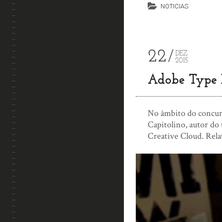
NOTICIAS
22
DEZ
2015
Adobe Type D
No âmbito do concur
Capitolino, autor do 
Creative Cloud. Rela