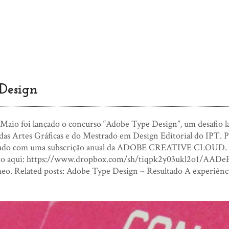
Design
 Maio foi lançado o concurso “Adobe Type Design”, um desafio l
as Artes Gráficas e do Mestrado em Design Editorial do IPT. Par
ado com uma subscrição anual da ADOBE CREATIVE CLOUD. O p
to aqui: https://www.dropbox.com/sh/tiqpk2y03ukl2o1/AAD
eo. Related posts: Adobe Type Design – Resultado A experiênci