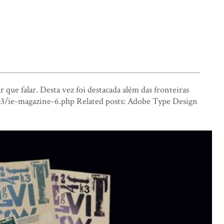
r que falar. Desta vez foi destacada além das fronteiras
3/ie-magazine-6.php Related posts: Adobe Type Design