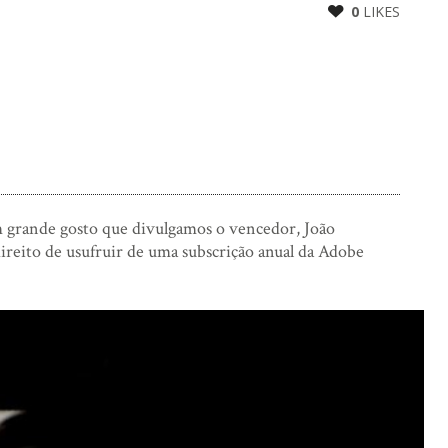
0
LIKES
 grande gosto que divulgamos o vencedor, João
direito de usufruir de uma subscrição anual da Adobe