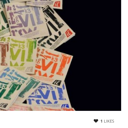
1
LIKES