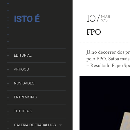
10
ISTO É
MAR
2016
FPO
Já no decorrer dos pr
EDITORIAL
pelo FPO. Saiba mai
– Resultado PaperSp
ARTIGOS
NOVIDADES
ENTREVISTAS
TUTORIAIS
GALERIA DE TRABALHOS