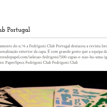
ub Portugal
mento do n.º6 a Fedrigoni Club Portugal destacou a revista Isto
sonalização exterior da capa. É com grande gosto que a equipa da i
tesdopapel.com/selecao-fedrigoni/500-capas-e-nao-ha-uma-igua
sts: PaperSpecs Fedrigoni Club Fedrigoni Club