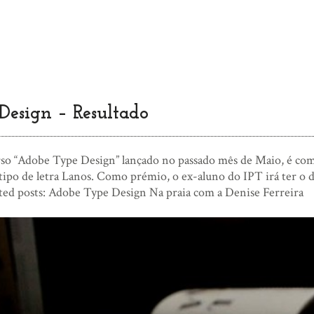
esign – Resultado
so “Adobe Type Design” lançado no passado mês de Maio, é com
tipo de letra Lanos. Como prémio, o ex-aluno do IPT irá ter o 
ted posts: Adobe Type Design Na praia com a Denise Ferreira