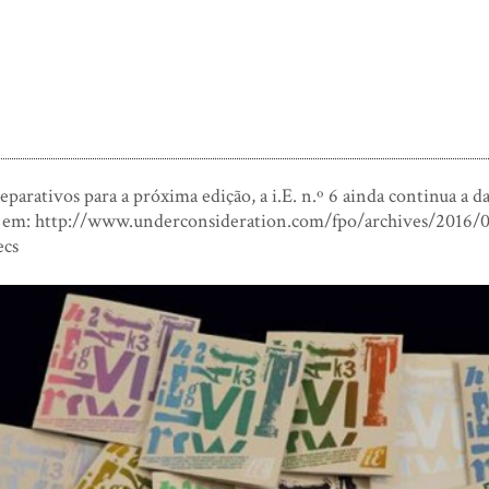
eparativos para a próxima edição, a i.E. n.º 6 ainda continua a da
s em: http://www.underconsideration.com/fpo/archives/2016/0
ecs