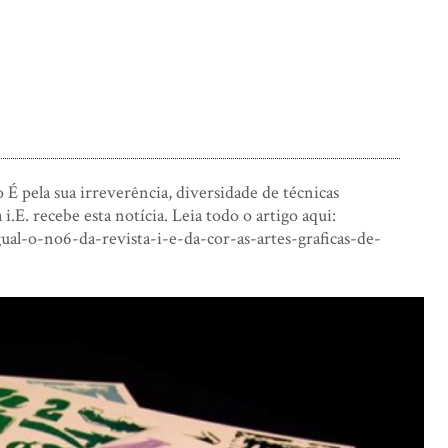
 É pela sua irreverência, diversidade de técnicas
.E. recebe esta notícia. Leia todo o artigo aqui:
l-o-no6-da-revista-i-e-da-cor-as-artes-graficas-de-