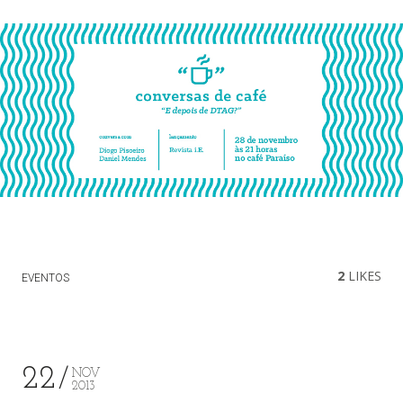
2
LIKES
EVENTOS
22
NOV
2013