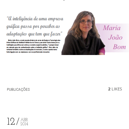
2
LIKES
PUBLICAÇÕES
12
ABR
2014