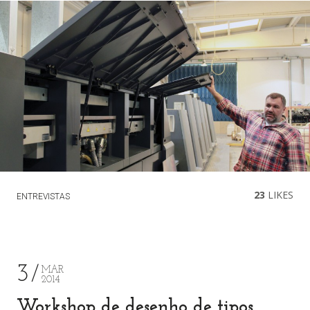
23
LIKES
ENTREVISTAS
3
MAR
2014
Workshop de desenho de tipos