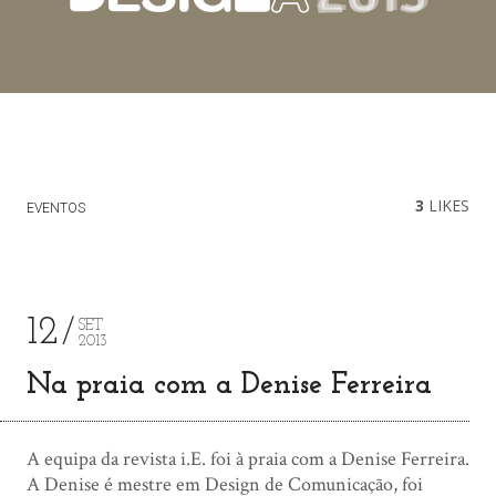
3
LIKES
EVENTOS
12
SET
2013
Na praia com a Denise Ferreira
A equipa da revista i.E. foi à praia com a Denise Ferreira.
A Denise é mestre em Design de Comunicação, foi