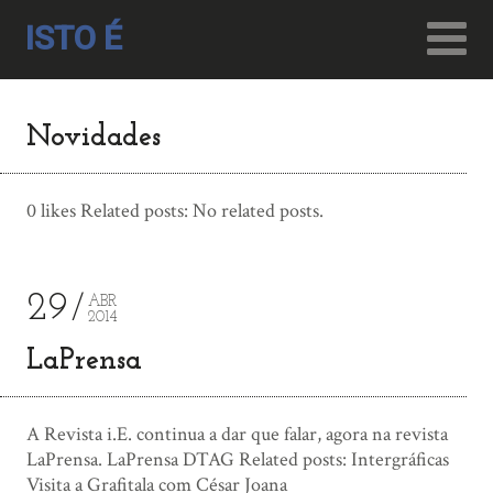
ISTO É
Novidades
0 likes Related posts: No related posts.
29
ABR
2014
LaPrensa
A Revista i.E. continua a dar que falar, agora na revista
LaPrensa. LaPrensa DTAG Related posts: Intergráficas
Visita a Grafitala com César Joana